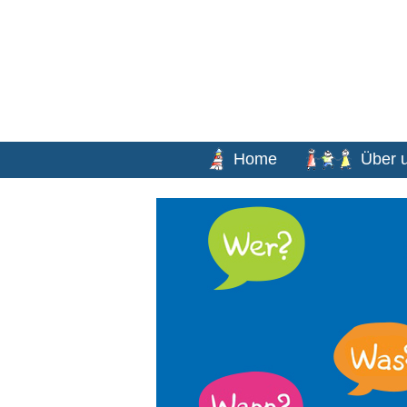
Home
Über 