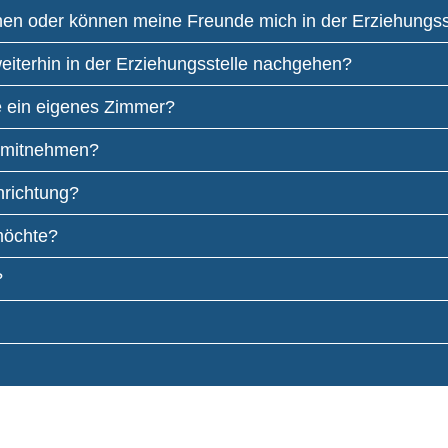
en oder können meine Freunde mich in der Erziehungss
iterhin in der Erziehungsstelle nachgehen?
le ein eigenes Zimmer?
n mitnehmen?
nrichtung?
möchte?
?