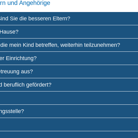
tern und Angehörige
Sind Sie die besseren Eltern?
 Hause?
 die mein Kind betreffen, weiterhin teilzunehmen?
er Einrichtung?
etreuung aus?
 beruflich gefördert?
ngsstelle?