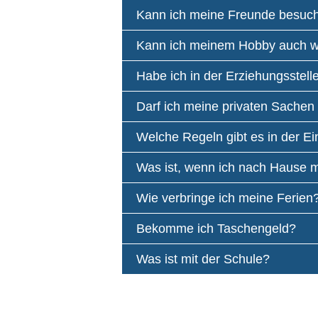
Kann ich meine Freunde besuch
Kann ich meinem Hobby auch we
Habe ich in der Erziehungsstel
Darf ich meine privaten Sache
Welche Regeln gibt es in der Ei
Was ist, wenn ich nach Hause 
Wie verbringe ich meine Ferien
Bekomme ich Taschengeld?
Was ist mit der Schule?